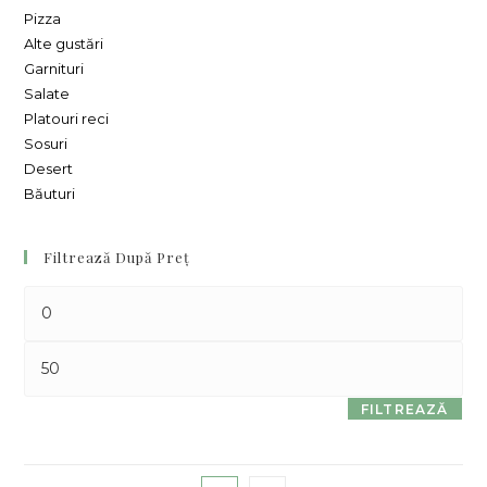
Pizza
Alte gustări
Garnituri
Salate
Platouri reci
Sosuri
Desert
Băuturi
Filtrează După Preț
FILTREAZĂ