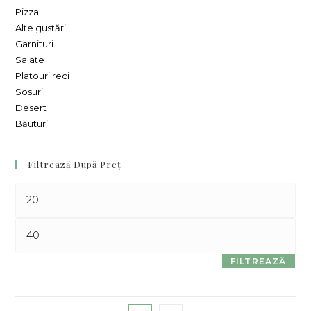
Pizza
Alte gustări
Garnituri
Salate
Platouri reci
Sosuri
Desert
Băuturi
Filtrează După Preț
FILTREAZĂ