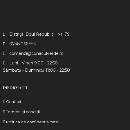
Bistrița, Bdul Republicii, Nr. 79
0748 266 554​
comenzi@conaculverde.ro
Luni - Vineri 9:00 - 22:50
Sâmbătă - Duminică 11:00 - 22:50
INFORMAȚII
Contact
Termeni și condiții
Politica de confidențialitate