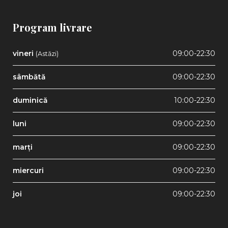
Program livrare
vineri
09:00-22:30
(Astăzi)
sâmbătă
09:00-22:30
duminică
10:00-22:30
luni
09:00-22:30
marți
09:00-22:30
miercuri
09:00-22:30
joi
09:00-22:30