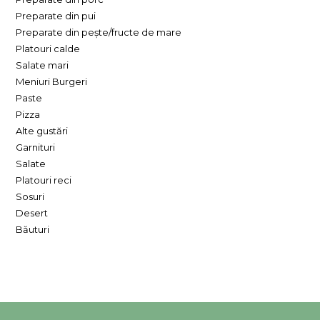
Preparate din pui
Preparate din pește/fructe de mare
Platouri calde
Salate mari
Meniuri Burgeri
Paste
Pizza
Alte gustări
Garnituri
Salate
Platouri reci
Sosuri
Desert
Băuturi