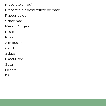
Preparate din pui
Preparate din pește/fructe de mare
Platouri calde
Salate mari
Meniuri Burgeri
Paste
Pizza
Alte gustări
Garnituri
Salate
Platouri reci
Sosuri
Desert
Băuturi