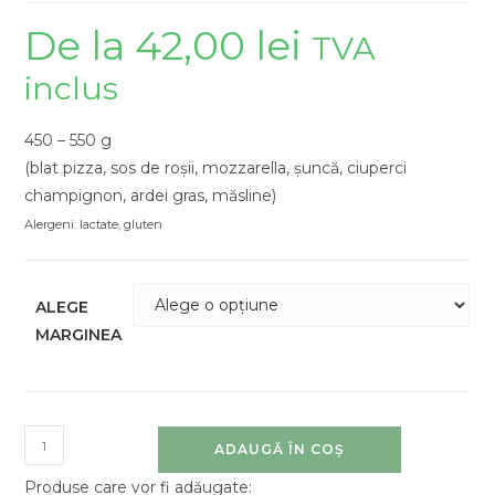
De la
42,00
lei
TVA
inclus
450 – 550 g
(blat pizza, sos de roșii, mozzarella, șuncă, ciuperci
champignon, ardei gras, măsline)
Alergeni: lactate, gluten
ALEGE
MARGINEA
ADAUGĂ ÎN COȘ
Produse care vor fi adăugate: