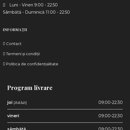
Luni - Vineri 9:00 - 22:50
Sâmbătă - Duminică 11:00 - 22:50
INFORMAȚII
Contact
Termeni și condiții
Politica de confidențialitate
Program livrare
joi
09:00-22:30
(Astăzi)
vineri
09:00-22:30
sâmbătă
09:00-22:30