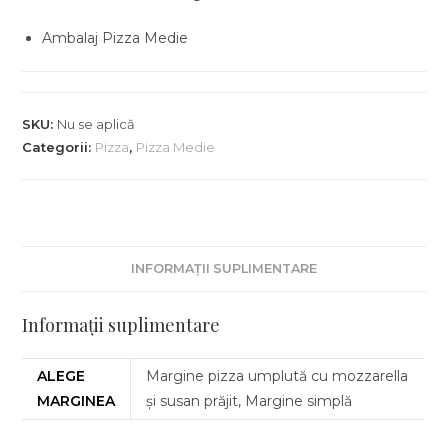
Ambalaj Pizza Medie
SKU:
Nu se aplică
Categorii:
Pizza
,
Pizza Medie
INFORMAȚII SUPLIMENTARE
Informații suplimentare
ALEGE
Margine pizza umplută cu mozzarella
MARGINEA
și susan prăjit, Margine simplă